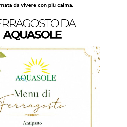
rnata da vivere con più calma.
ERRAGOSTO DA
AQUASOLE