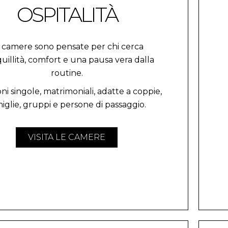
OSPITALITÀ
 camere sono pensate per chi cerca
uillità, comfort e una pausa vera dalla
routine.
ni singole, matrimoniali, adatte a coppie,
iglie, gruppi e persone di passaggio.
VISITA LE CAMERE