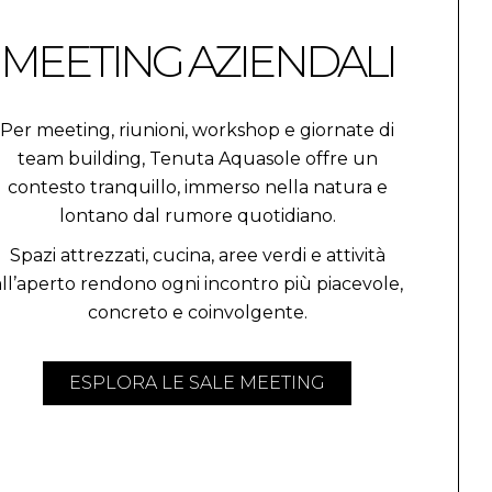
MEETING AZIENDALI
Per meeting, riunioni, workshop e giornate di
team building, Tenuta Aquasole offre un
contesto tranquillo, immerso nella natura e
lontano dal rumore quotidiano.
Spazi attrezzati, cucina, aree verdi e attività
all’aperto rendono ogni incontro più piacevole,
concreto e coinvolgente.
ESPLORA LE SALE MEETING